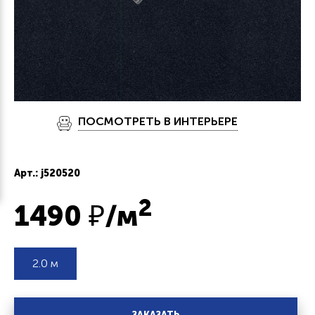
ПОСМОТРЕТЬ В ИНТЕРЬЕРЕ
Арт.: j520520
2
1490
₽/м
2.0 м
ЗАКАЗАТЬ