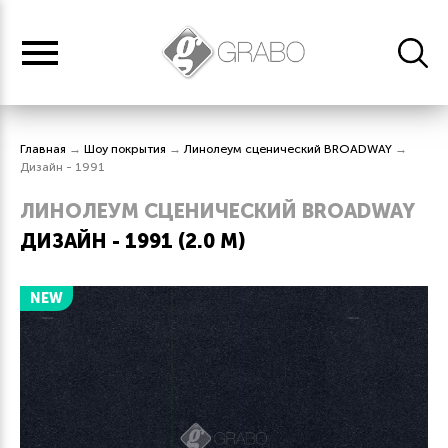
Главная
→
Шоу покрытия
→
Линолеум сценический BROADWAY
→
Дизайн - 1991
ЛИНОЛЕУМ СЦЕНИЧЕСКИЙ BROADWAY
ДИЗАЙН - 1991 (2.0 М)
NEW