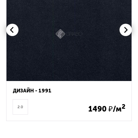
ДИЗАЙН - 1991
2
1490
₽/м
2.0