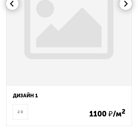
ДИЗАЙН 1
2
1100
₽/м
2.0